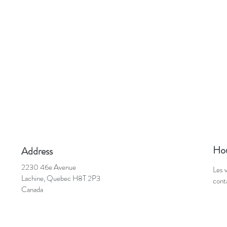
Hou
Address
2230 46e Avenue
Les 
Lachine, Quebec H8T 2P3
cont
Canada