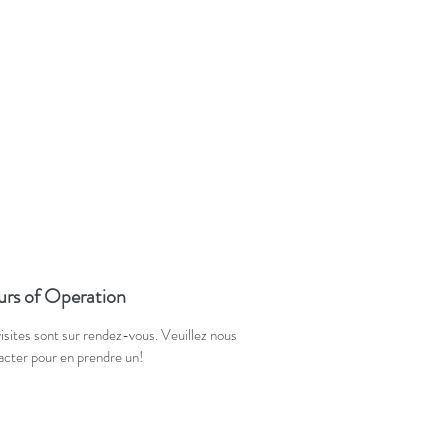
rs of Operation
visites sont sur rendez-vous. Veuillez nous
acter pour en prendre un!