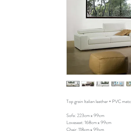
Top grain Italian leather + PVC mat
Sofa: 223cm x 99cm
Loveseat: 168cm x 99cm
Chair: 118cm x 99cm