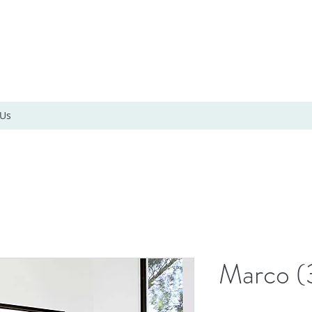
 Us
Marco (