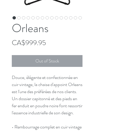
Orleans
Price
CA$999.95
Out of Stock
Douce, élégante et confectionnée en
cuir vintage, la chaise d'appoint Orleans
est l'une des préférées de nos clients.
Un dossier capitonné et des pieds en
fer enduit en poudre noire font ressortir
l'essence industrielle de son design.
• Rembourrage complet en cuir vintage